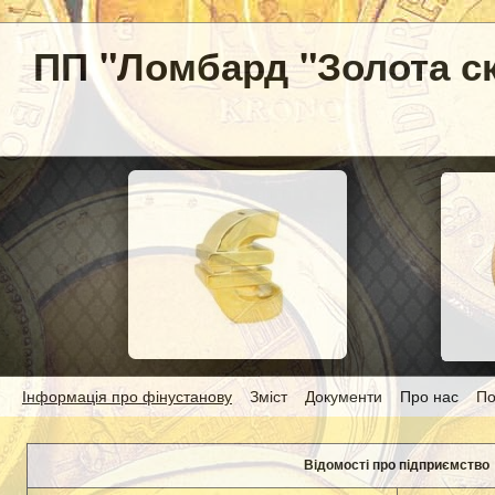
ПП "Ломбард "Золота с
Інформація про фінустанову
Зміст
Документи
Про нас
По
Відомості про підприємство