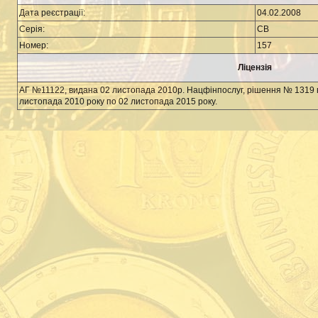
Дата реєстрації:
04.02.2008
Серія:
CВ
Номер:
157
Ліцензія
АГ №11122, видана 02 листопада 2010р. Нацфінпослуг, рішення № 1319 від 
листопада 2010 року по 02 листопада 2015 року.